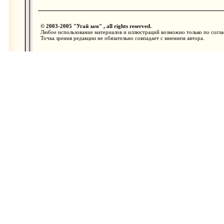
© 2003-2005 "Угай зам" , all rights reserved.
Любое использование материалов и иллюстраций возможно только по согла
Точка зрения редакции не обязательно совпадает с мнением автора.